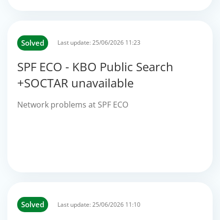
Solved
Last update:
25/06/2026 11:23
SPF ECO - KBO Public Search
+SOCTAR unavailable
Network problems at SPF ECO
Solved
Last update:
25/06/2026 11:10