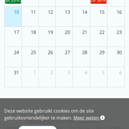
BCSS-KSZ - R2026-08
Le Service public 
11
12
13
10
14
15
16
18
19
20
17
21
22
23
25
26
27
24
28
29
30
1
2
3
31
4
5
6
Deze website gebruikt cookies om de site
gebruiksvriendelijker te maken.
Meer weten
Voorwaarden voor het hergebruik
|
Toegankelijkheidsverklaring
|
Disclaimer
|
Mijn cookies
|