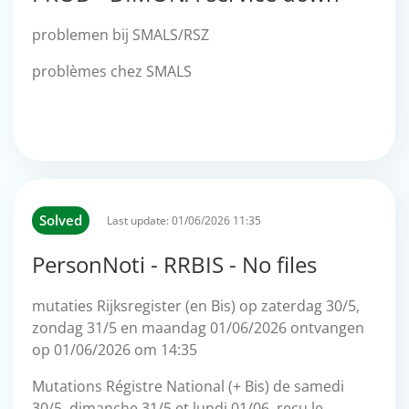
problemen bij SMALS/RSZ
problèmes chez SMALS
Solved
Last update:
01/06/2026 11:35
PersonNoti - RRBIS - No files
mutaties Rijksregister (en Bis) op zaterdag 30/5,
zondag 31/5 en maandag 01/06/2026 ontvangen
op 01/06/2026 om 14:35
Mutations Régistre National (+ Bis) de samedi
30/5, dimanche 31/5 et lundi 01/06 reçu le