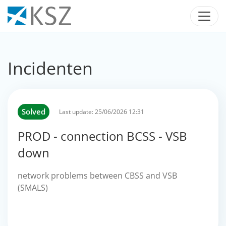
Incidenten
Solved
Last update:
25/06/2026 12:31
PROD - connection BCSS - VSB
down
network problems between CBSS and VSB
(SMALS)