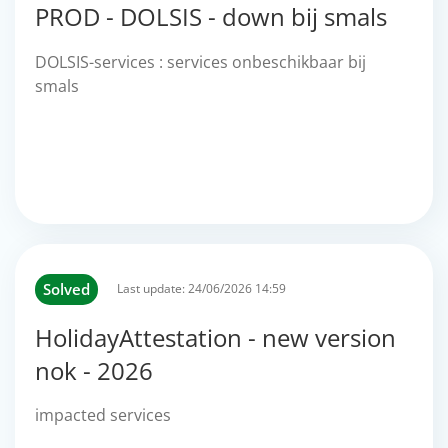
PROD - DOLSIS - down bij smals
DOLSIS-services : services onbeschikbaar bij
smals
Solved
Last update:
24/06/2026 14:59
HolidayAttestation - new version
nok - 2026
impacted services