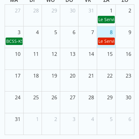
28
29
30
27
31
1
2
Le Service public 
4
5
6
3
7
8
9
BCSS-KSZ - R2026-08
Le Service public 
11
12
13
10
14
15
16
18
19
20
17
21
22
23
25
26
27
24
28
29
30
1
2
3
31
4
5
6